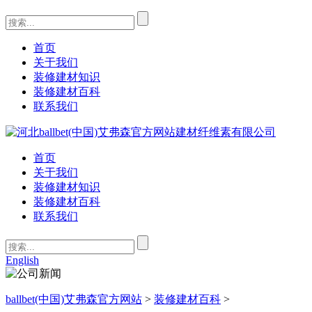
首页
关于我们
装修建材知识
装修建材百科
联系我们
首页
关于我们
装修建材知识
装修建材百科
联系我们
English
ballbet(中国)艾弗森官方网站
>
装修建材百科
>